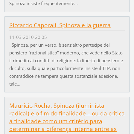
Spinoza insiste frequentemente...
Riccardo Caporali, Spinoza e la guerra
11-03-2010 20:05
Spinoza, per un verso, è senz’altro partecipe del
pensiero “razionalistico” moderno, che vede nello Stato
il rimedio ai conflitti di religione: la libertà di pensiero e
di culto, sulla quale particolarmente insiste il TTP, non
contraddice né tempera questa sostanziale adesione,
tale...
Maurício Rocha, Spinoza (iluminista
radical) e o fim do finalidade – ou da crítica
à finalidade como um critério para
determinar a diferença interna entre as