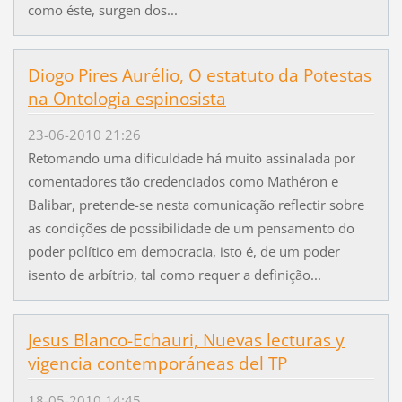
como éste, surgen dos...
Diogo Pires Aurélio, O estatuto da Potestas
na Ontologia espinosista
23-06-2010 21:26
Retomando uma dificuldade há muito assinalada por
comentadores tão credenciados como Mathéron e
Balibar, pretende-se nesta comunicação reflectir sobre
as condições de possibilidade de um pensamento do
poder político em democracia, isto é, de um poder
isento de arbítrio, tal como requer a definição...
Jesus Blanco-Echauri, Nuevas lecturas y
vigencia contemporáneas del TP
18-05-2010 14:45