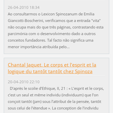
26-04-2010 18:34
Ao consultarmos o Lexicon Spinozanum de Emilia
Giancotti-Boscherini, verificamos que a entrada "vita"
não ocupa mais do que três páginas, contrastando esta
parcimónia com o desenvolvimento dado a outros
conceitos fundadores. Tal facto não significa uma
menor importância atribuída pelo...
Chantal Jaquet, Le corps et l'esprit et la
logique du tantôt tantôt chez Spinoza
20-04-2010 22:10
D’après le scolie d’Ethique, II, 21 : « L’esprit et le corps,
c’est un seul et même individu (individuum) que l’on
conçoit tantôt (jam) sous l’attribut de la pensée, tantôt
sous celui de l’étendue ». La conception de l’individu