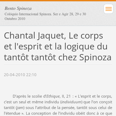
Bento Spinoza
Colóquio Internacional Spinoza. Ser e Agir 28, 29 e 30
Outubro 2010
Chantal Jaquet, Le corps
et l'esprit et la logique du
tantôt tantôt chez Spinoza
20-04-2010 22:10
D’après le scolie d’
Ethique
, II, 21 : « L’esprit et le corps,
c’est un seul et même individu (
individuum
) que l’on conçoit
tantôt (
jam
) sous l’attribut de la pensée, tantôt sous celui de
l’étendue ». La conception de l’individu obéit donc à ce que