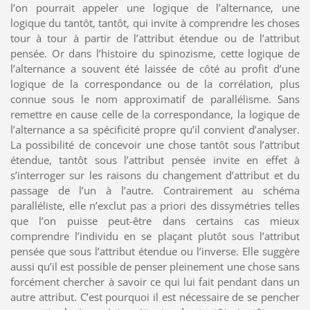
l’on pourrait appeler une logique de l’alternance, une
logique du tantôt, tantôt, qui invite à comprendre les choses
tour à tour à partir de l’attribut étendue ou de l’attribut
pensée. Or dans l’histoire du spinozisme, cette logique de
l’alternance a souvent été laissée de côté au profit d’une
logique de la correspondance ou de la corrélation, plus
connue sous le nom approximatif de parallélisme. Sans
remettre en cause celle de la correspondance, la logique de
l’alternance a sa spécificité propre qu’il convient d’analyser.
La possibilité de concevoir une chose tantôt sous l’attribut
étendue, tantôt sous l’attribut pensée invite en effet à
s’interroger sur les raisons du changement d’attribut et du
passage de l’un à l’autre. Contrairement au schéma
paralléliste, elle n’exclut pas a priori des dissymétries telles
que l’on puisse peut-être dans certains cas mieux
comprendre l’individu en se plaçant plutôt sous l’attribut
pensée que sous l’attribut étendue ou l’inverse. Elle suggère
aussi qu’il est possible de penser pleinement une chose sans
forcément chercher à savoir ce qui lui fait pendant dans un
autre attribut. C’est pourquoi il est nécessaire de se pencher